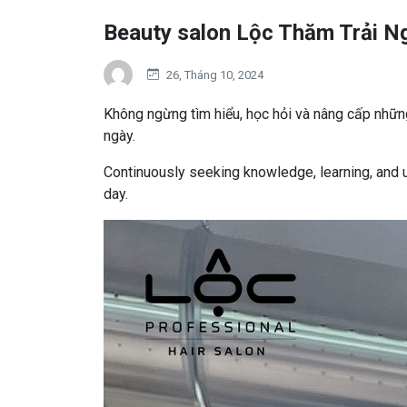
Beauty salon Lộc Thăm Trải N
26, Tháng 10, 2024
Không ngừng tìm hiểu, học hỏi và nâng cấp nhữn
ngày.
Continuously seeking knowledge, learning, and u
day.