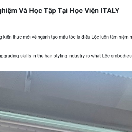
ghiệm Và Học Tập Tại Học Viện ITALY
g kiến thức mới về ngành tạo mẫu tóc là điều Lộc luôn tâm niệm 
pgrading skills in the hair styling industry is what Lộc embodie