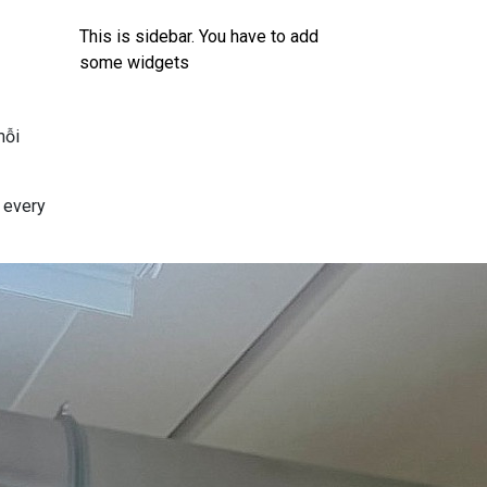
This is sidebar. You have to add
some widgets
mỗi
s every