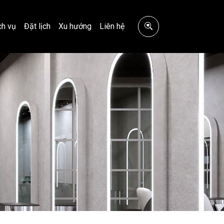
ch vụ
Đặt lịch
Xu hướng
Liên hệ