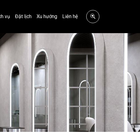
ch vụ
Đặt lịch
Xu hướng
Liên hệ