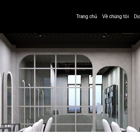
Trang chủ
Về chúng tôi
Dị