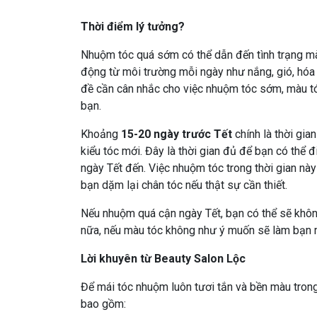
Thời điểm lý tưởng?
Nhuộm tóc quá sớm có thể dẫn đến tình trạng màu
động từ môi trường mỗi ngày như nắng, gió, hóa
đề cần cân nhắc cho việc nhuộm tóc sớm, màu t
bạn.
Khoảng
15-20 ngày trước Tết
chính là thời gia
kiểu tóc mới. Đây là thời gian đủ để bạn có thể
ngày Tết đến. Việc nhuộm tóc trong thời gian nà
bạn dặm lại chân tóc nếu thật sự cần thiết.
Nếu nhuộm quá cận ngày Tết, bạn có thể sẽ không
nữa, nếu màu tóc không như ý muốn sẽ làm bạn mấ
Lời khuyên từ Beauty Salon Lộc
Để mái tóc nhuộm luôn tươi tắn và bền màu tron
bao gồm: